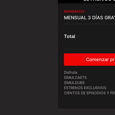
MEMBRESÍA
MENSUAL 3 DÍAS GRA
Total
Comenzar pru
Disfruta:
SIMULCASTS
SIMULDUBS
ESTRENOS EXCLUSIVOS
CIENTOS DE EPISODIOS Y P