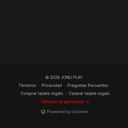
© 2026 JONU PLAY
Términos
∙
Privacidad
∙
Preguntas frecuentes
∙
Comprar tarjeta regalo
∙
Canjear tarjeta regalo
Obtener la aplicación ->
Powered by Uscreen