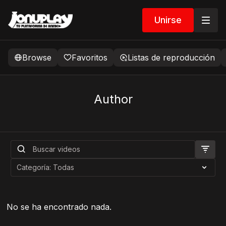
Unirse
Browse
Favoritos
Listas de reproducción
Author
No se ha encontrado nada.