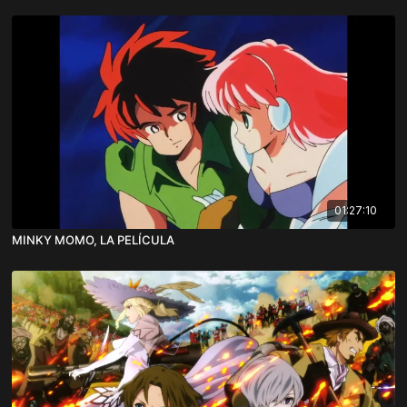
01:27:10
MINKY MOMO, LA PELÍCULA