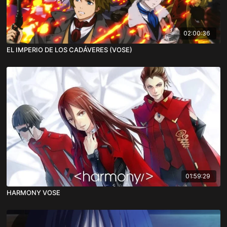
02:00:36
EL IMPERIO DE LOS CADÁVERES (VOSE)
01:59:29
HARMONY VOSE