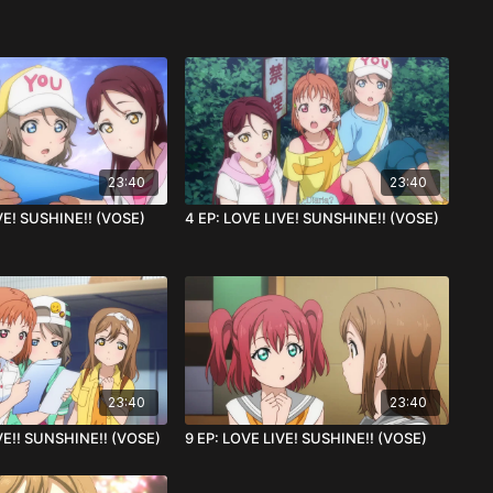
23:40
23:40
VE! SUSHINE!! (VOSE)
4 EP: LOVE LIVE! SUNSHINE!! (VOSE)
23:40
23:40
VE!! SUNSHINE!! (VOSE)
9 EP: LOVE LIVE! SUSHINE!! (VOSE)