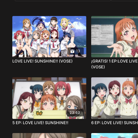
13
LOVE LIVE! SUNSHINE!! (VOSE)
¡GRATIS! 1 EP:LOVE LIVE
(VOSE)
23:40
5 EP: LOVE LIVE! SUNSHINE!!
6 EP: LOVE LIVE! SUNSH