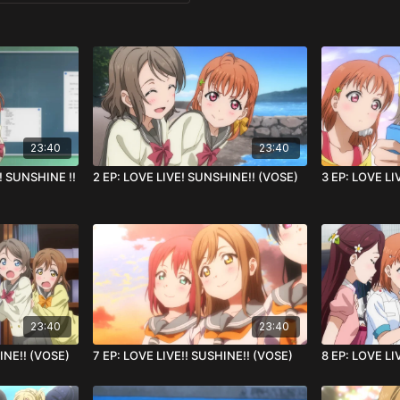
23:40
23:40
! SUNSHINE !!
2 EP: LOVE LIVE! SUNSHINE!! (VOSE)
3 EP: LOVE LI
23:40
23:40
INE!! (VOSE)
7 EP: LOVE LIVE!! SUSHINE!! (VOSE)
8 EP: LOVE LI