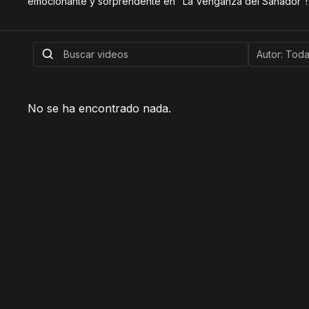
emocionante y sorprendente en "La Venganza del Sanador"!
No se ha encontrado nada.