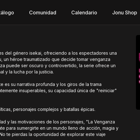
tálogo
Comunidad
Calendario
Jonu Shop
tes del género isekai, ofreciendo a los espectadores una
aru, un héroe traumatizado que decide tomar venganza
za puede ser oscuro y controvertido, la serie ofrece un
y la lucha por la justicia.
 es su narrativa profunda y los giros de la trama
ntemente insuperables, su capacidad única de "reiniciar"
líticas, personajes complejos y batallas épicas.
idad y las motivaciones de los personajes, "La Venganza
ate para sumergirte en un mundo lleno de acción, magia y
No te pierdas la oportunidad de explorar este viaje