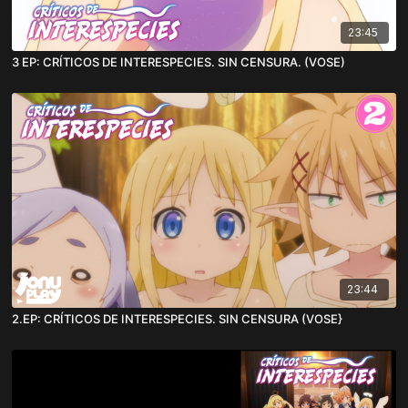
23:45
3 EP: CRÍTICOS DE INTERESPECIES. SIN CENSURA. (VOSE)
23:44
2.EP: CRÍTICOS DE INTERESPECIES. SIN CENSURA (VOSE}