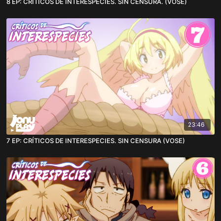
8 EP: CRÍTICOS DE INTERESPECIES. SIN CENSURA. (VOSE)
23:46
7 EP: CRÍTICOS DE INTERESPECIES. SIN CENSURA (VOSE)