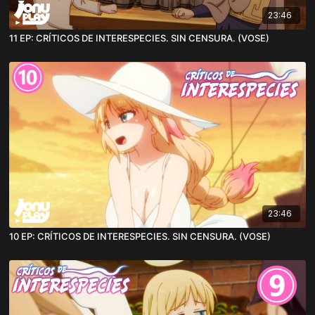
23:46
11 EP: CRÍTICOS DE INTERESPECIES. SIN CENSURA. (VOSE)
23:46
10 EP: CRÍTICOS DE INTERESPECIES. SIN CENSURA. (VOSE)