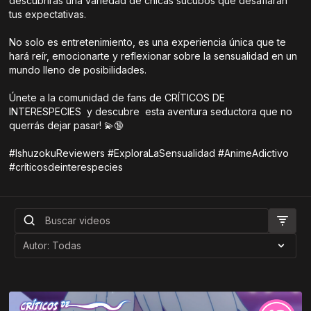
descubrirás una variedad de chicas súcubos que desafiarán
tus expectativas.
No solo es entretenimiento, es una experiencia única que te
hará reír, emocionarte y reflexionar sobre la sensualidad en un
mundo lleno de posibilidades.
Únete a la comunidad de fans de CRÍTICOS DE
INTERESPECIES y descubre esta aventura seductora que no
querrás dejar pasar! 💫🔞
#IshuzokuReviewers #ExploraLaSensualidad #AnimeAdictivo
#críticosdeinterespecies