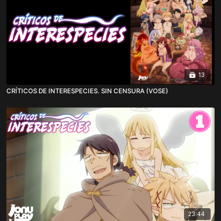
13
CRÍTICOS DE INTERESPECIES. SIN CENSURA (VOSE)
23:44