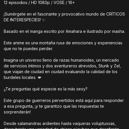
12 episodios / HD 1080p / VOSE / 16+
¡Sumérgete en el fascinante y provocativo mundo de CRÍTICOS
DE INTERESPECIES! ✨
Basado en el manga escrito por Amahara e ilustrado por masha.
Este anime es una montaña rusa de emociones y experiencias
que no te puedes perder.
Imagina un universo lleno de razas humanoides, un mercado
de servicios íntimos y dos aventureros atrevidos, Stunk y Zel,
que viajan de ciudad en ciudad evaluando la calidad de los
burdeles locales. 💋
¿Te preguntas qué especie es la más sexy?
Este grupo de guerreros pervertidos está aquí para responder
a esa pregunta, ¡y te garantizo que las respuestas te
sorprenderán!
Desde salamandras ardientes hasta vaqueras voluptuosas,