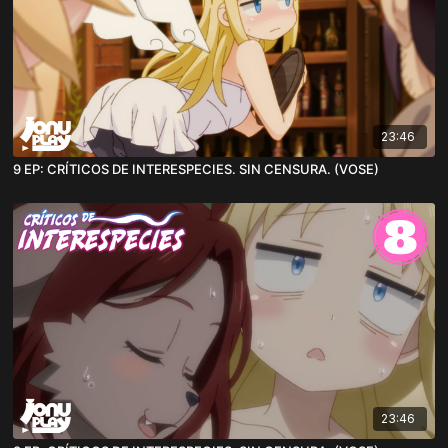
23:46
9 EP: CRÍTICOS DE INTERESPECIES. SIN CENSURA. (VOSE)
23:46