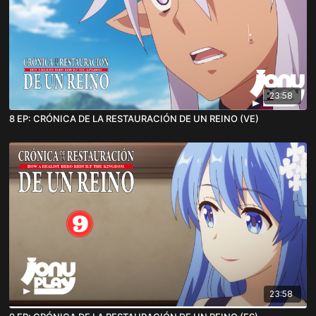
23:58
8 EP: CRÓNICA DE LA RESTAURACIÓN DE UN REINO (VE)
23:58