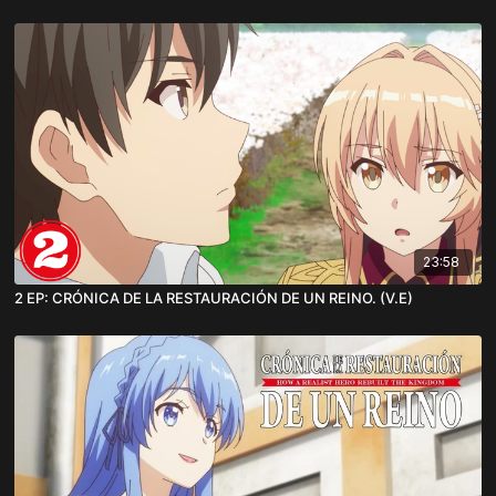
23:58
2 EP: CRÓNICA DE LA RESTAURACIÓN DE UN REINO. (V.E)