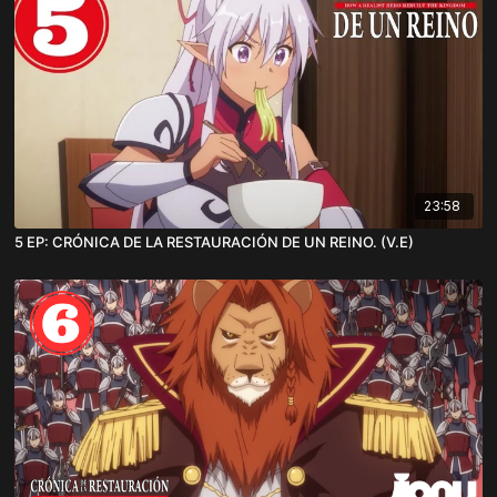
23:58
5 EP: CRÓNICA DE LA RESTAURACIÓN DE UN REINO. (V.E)