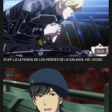
25:21
31 EP: LA LEYENDA DE LOS HÉROES DE LA GALAXIA. HD. (VOSE)