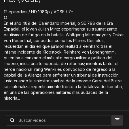
12 episodios / HD 1080p / VOSE / 7+
©
En el año 489 del Calendario Imperial, o SE 798 de la Era
Espacial, el joven Julian Mintz experimenta su traumatizante
bautismo de fuego en la batalla; Wolfgang Mittermeyer y Oskar
von Reuenthal, conocidos como los Pilares Gemelos,
recuerdan el día en que juraron lealtad a Reinhard tras el
infame Incidente de Klopstock; Reinhard von Lohengramm,
quien ha alcanzado el más alto cargo militar y político del
Imperio, inicia una temporada de reformas; mientras tanto, el
héroe nacional Yang Wen-li es convocado de regreso a la
capital de la Alianza para enfrentar un tribunal de instrucción;
justo cuando la siniestra sombra de la enorme Garra del Buitre
se materializa repentinamente frente a la fortaleza de Iserlohn,
en una de las operaciones militares más audaces de la
historia...