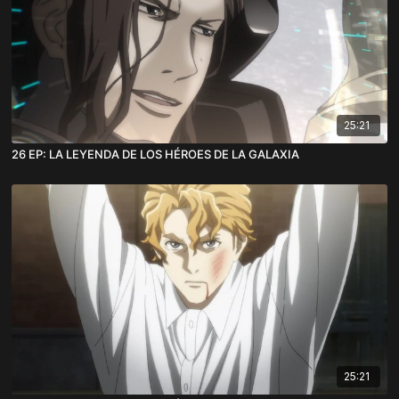
25:21
26 EP: LA LEYENDA DE LOS HÉROES DE LA GALAXIA
25:21