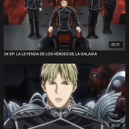
25:21
34 EP: LA LEYENDA DE LOS HÉROES DE LA GALAXIA
25:21