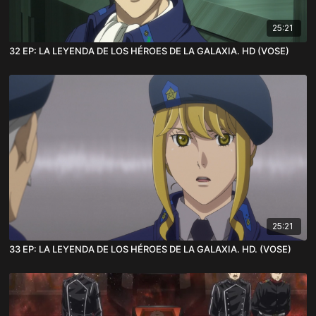
25:21
32 EP: LA LEYENDA DE LOS HÉROES DE LA GALAXIA. HD (VOSE)
25:21
33 EP: LA LEYENDA DE LOS HÉROES DE LA GALAXIA. HD. (VOSE)