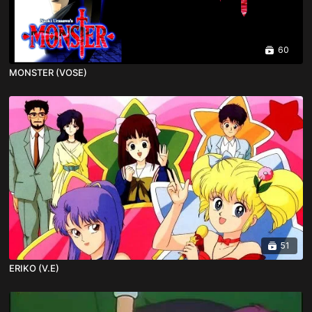
60
MONSTER (VOSE)
51
ERIKO (V.E)