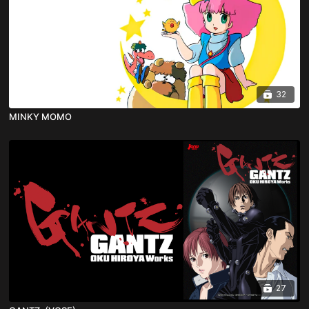
32
MINKY MOMO
27