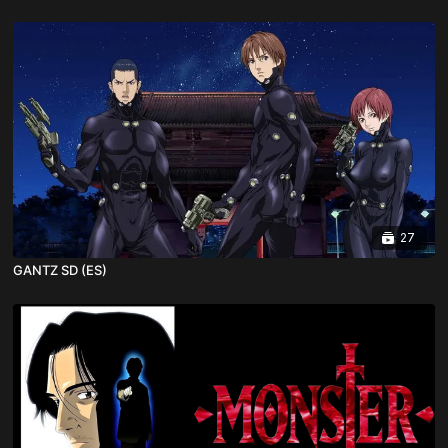
27
GANTZ SD (ES)