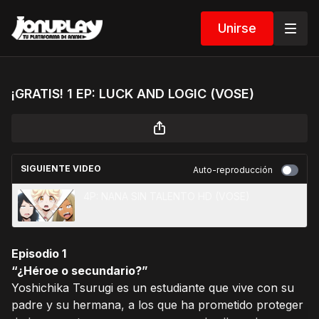
Unirse
¡GRATIS! 1 EP: LUCK AND LOGIC (VOSE)
SIGUIENTE VIDEO
Auto-reproducción
4P: NANA SIN TALENTO HD (VOSE)
Episodio 1
“¿Héroe o secundario?”
Yoshichika Tsurugi es un estudiante que vive con su
padre y su hermana, a los que ha prometido proteger