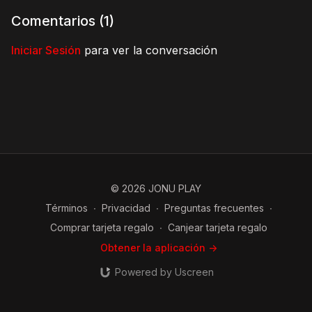
Comentarios (
1
)
Iniciar Sesión
para ver la conversación
© 2026 JONU PLAY
Términos
∙
Privacidad
∙
Preguntas frecuentes
∙
Comprar tarjeta regalo
∙
Canjear tarjeta regalo
Obtener la aplicación ->
Powered by Uscreen