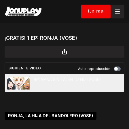
Unirse
¡GRATIS! 1 EP: RONJA (VOSE)
SIGUIENTE VIDEO
Auto-reproducción
4P: NANA SIN TALENTO HD (VOSE)
RONJA, LA HIJA DEL BANDOLERO (VOSE)