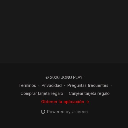
© 2026 JONU PLAY
Términos
∙
Privacidad
∙
Preguntas frecuentes
∙
Comprar tarjeta regalo
∙
Canjear tarjeta regalo
Obtener la aplicación ->
Powered by Uscreen