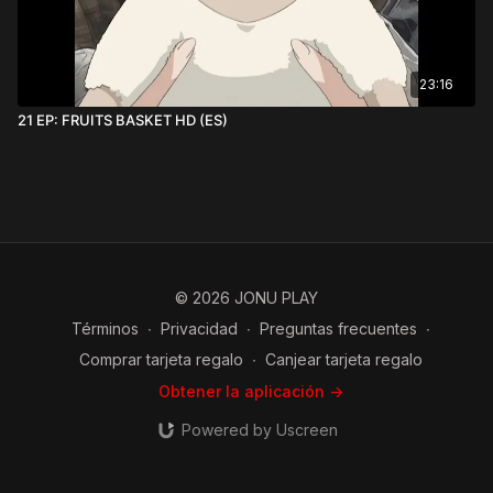
23:16
21 EP: FRUITS BASKET HD (ES)
© 2026 JONU PLAY
Términos
∙
Privacidad
∙
Preguntas frecuentes
∙
Comprar tarjeta regalo
∙
Canjear tarjeta regalo
Obtener la aplicación ->
Powered by Uscreen