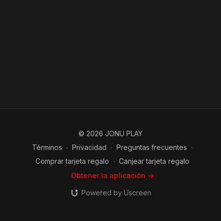
© 2026 JONU PLAY
Términos
∙
Privacidad
∙
Preguntas frecuentes
∙
Comprar tarjeta regalo
∙
Canjear tarjeta regalo
Obtener la aplicación ->
Powered by Uscreen