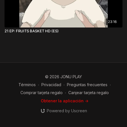
23:16
21 EP: FRUITS BASKET HD (ES)
© 2026 JONU PLAY
Términos
∙
Privacidad
∙
Preguntas frecuentes
∙
Comprar tarjeta regalo
∙
Canjear tarjeta regalo
Obtener la aplicación ->
Powered by Uscreen