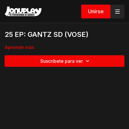
Unirse
25 EP: GANTZ SD (VOSE)
Aprende más
Suscríbete para ver