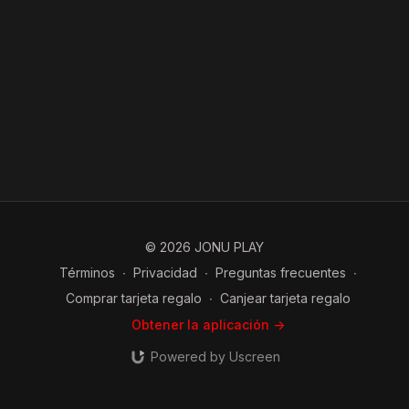
© 2026 JONU PLAY
Términos
∙
Privacidad
∙
Preguntas frecuentes
∙
Comprar tarjeta regalo
∙
Canjear tarjeta regalo
Obtener la aplicación ->
Powered by Uscreen