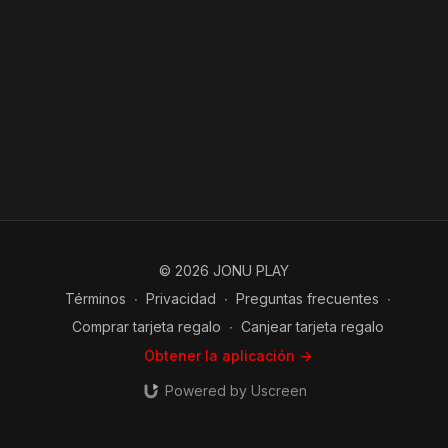
© 2026 JONU PLAY
Términos
∙
Privacidad
∙
Preguntas frecuentes
∙
Comprar tarjeta regalo
∙
Canjear tarjeta regalo
Obtener la aplicación ->
Powered by Uscreen