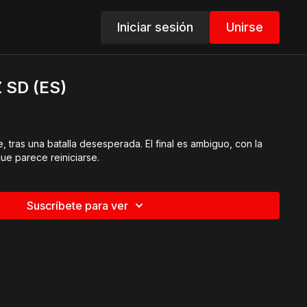
Iniciar sesión
Unirse
 SD (ES)
 tras una batalla desesperada. El final es ambiguo, con la
que parece reiniciarse.
Suscríbete para ver