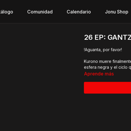
tálogo
Comunidad
Calendario
Jonu Shop
26 EP: GANTZ
!Aguanta, por favor!
Kurono muere finalmente,
esfera negra y el ciclo 
Aprende más