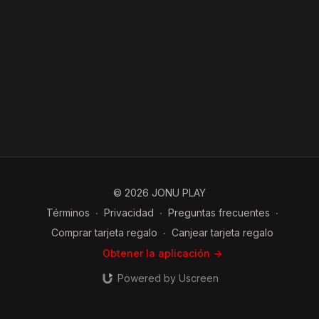
© 2026 JONU PLAY
Términos
∙
Privacidad
∙
Preguntas frecuentes
∙
Comprar tarjeta regalo
∙
Canjear tarjeta regalo
Obtener la aplicación ->
Powered by Uscreen