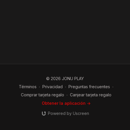
© 2026 JONU PLAY
Términos
∙
Privacidad
∙
Preguntas frecuentes
∙
Comprar tarjeta regalo
∙
Canjear tarjeta regalo
Obtener la aplicación ->
Powered by Uscreen