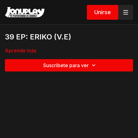
Unirse
39 EP: ERIKO (V.E)
Aprende más
Suscríbete para ver