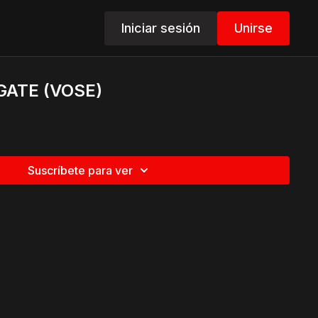
Iniciar sesión
Unirse
 GATE (VOSE)
Suscríbete para ver