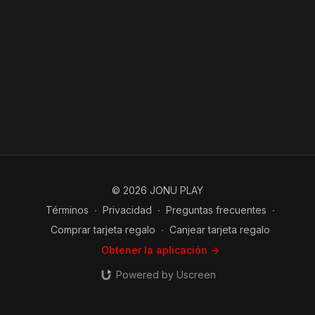
© 2026 JONU PLAY
Términos
∙
Privacidad
∙
Preguntas frecuentes
∙
Comprar tarjeta regalo
∙
Canjear tarjeta regalo
Obtener la aplicación ->
Powered by Uscreen