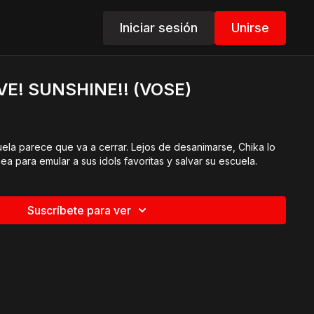
Iniciar sesión
Unirse
IVE! SUNSHINE!! (VOSE)
scuela parece que va a cerrar. Lejos de desanimarse, Chika lo
a para emular a sus idols favoritas y salvar su escuela.
Suscríbete para ver