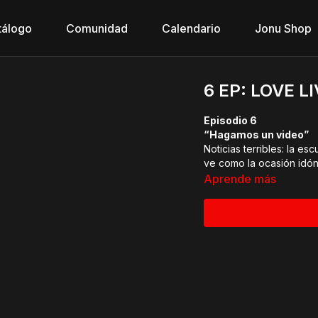
tálogo
Comunidad
Calendario
Jonu Shop
6 EP: LOVE L
Episodio 6
“Hagamos un video”
Noticias terribles: la e
ve como la ocasión idóne
Aprende más