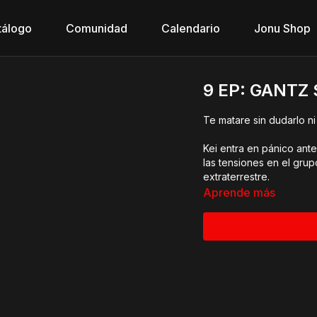
tálogo
Comunidad
Calendario
Jonu Shop
9 EP: GANTZ 
Te matare sin dudarlo n
Kei entra en pánico ante 
las tensiones en el gru
extraterrestre.
Aprende más