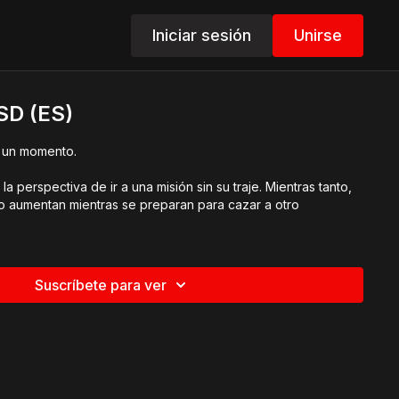
Iniciar sesión
Unirse
SD (ES)
i un momento.
la perspectiva de ir a una misión sin su traje. Mientras tanto,
po aumentan mientras se preparan para cazar a otro
Suscríbete para ver