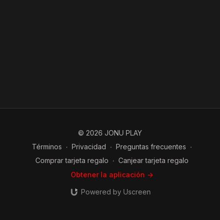
© 2026 JONU PLAY
Términos
∙
Privacidad
∙
Preguntas frecuentes
∙
Comprar tarjeta regalo
∙
Canjear tarjeta regalo
Obtener la aplicación ->
Powered by Uscreen