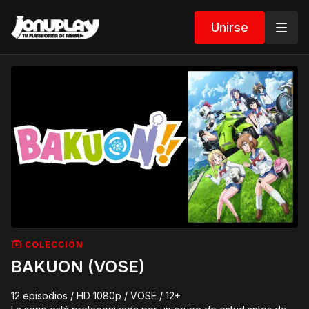
Unirse
COLECCIÓN
BAKUON (VOSE)
12 episodios / HD 1080p / VOSE / 12+