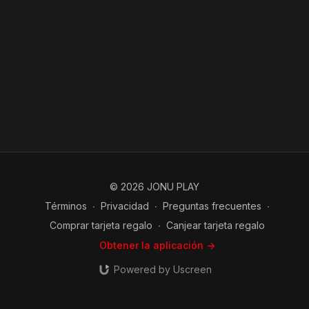
© 2026 JONU PLAY
Términos
∙
Privacidad
∙
Preguntas frecuentes
∙
Comprar tarjeta regalo
∙
Canjear tarjeta regalo
Obtener la aplicación ->
Powered by Uscreen