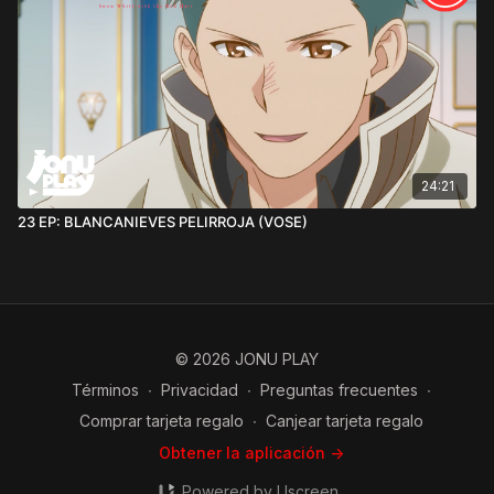
24:21
23 EP: BLANCANIEVES PELIRROJA (VOSE)
© 2026 JONU PLAY
Términos
∙
Privacidad
∙
Preguntas frecuentes
∙
Comprar tarjeta regalo
∙
Canjear tarjeta regalo
Obtener la aplicación ->
Powered by Uscreen