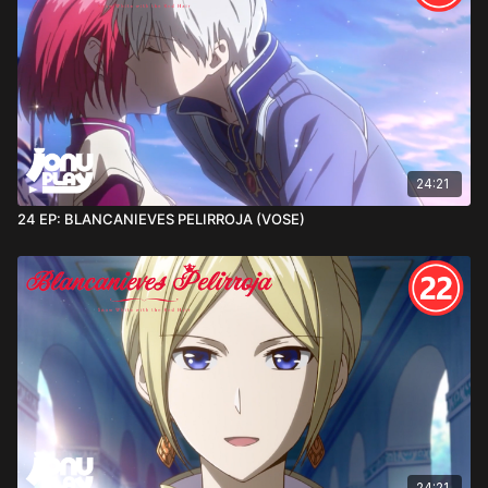
24:21
24 EP: BLANCANIEVES PELIRROJA (VOSE)
24:21