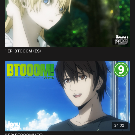
24:31
1 EP: BTOOOM (ES)
24:32
9 EP: BTOOOM! (ES)