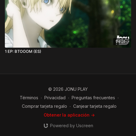
24:31
1 EP: BTOOOM (ES)
© 2026 JONU PLAY
Términos
∙
Privacidad
∙
Preguntas frecuentes
∙
Comprar tarjeta regalo
∙
Canjear tarjeta regalo
Obtener la aplicación ->
Powered by Uscreen