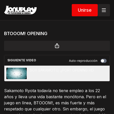
Unirse
BTOOOM! OPENING
SIGUIENTE VIDEO
Auto-reproducción
SOY SAKAMOTO, ¿POR? OPENING HD
Sakamoto Ryota todavía no tiene empleo a los 22
años y lleva una vida bastante monótona. Pero en el
juego en línea, BTOOOM!, es más fuerte y más
respetado que cualquier otro. Sin embargo, el juego