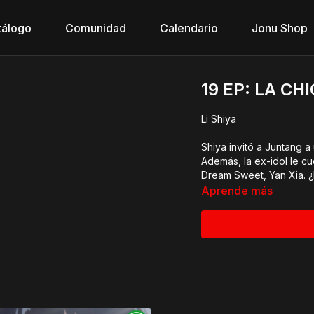
tálogo
Comunidad
Calendario
Jonu Shop
19 EP: LA CH
Li Shiya
Shiya invitó a Juntang a
Además, la ex-idol le cu
Dream Sweet, Yan Xia. 
Aprende más