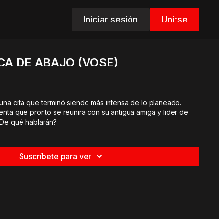
Iniciar sesión
Unirse
ICA DE ABAJO (VOSE)
 una cita que terminó siendo más intensa de lo planeado.
enta que pronto se reunirá con su antigua amiga y líder de
¿De qué hablarán?
Suscríbete para ver