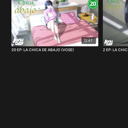
12:47
20 EP: LA CHICA DE ABAJO (VOSE)
2 EP: LA CHI