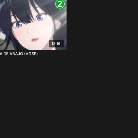
13:16
CA DE ABAJO (VOSE)