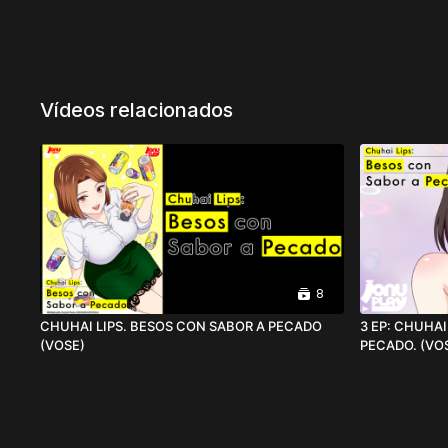
Vídeos relacionados
8
CHUHAI LIPS. BESOS CON SABOR A PECADO
3 EP: CHUHAI
(VOSE)
PECADO. 