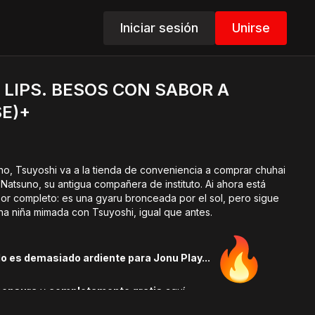
Iniciar sesión
Unirse
I LIPS. BESOS CON SABOR A
E)+
no, Tsuyoshi va a la tienda de conveniencia a comprar chuhai
Natsuno, su antigua compañera de instituto. Ai ahora está
r completo: es una gyaru bronceada por el sol, pero sigue
 niña mimada con Tsuyoshi, igual que antes.
lo es demasiado ardiente para Jonu Play...
censura
y
completamente gratis
aquí.