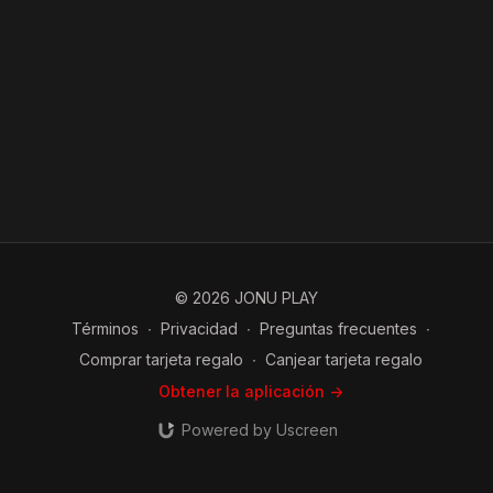
© 2026 JONU PLAY
Términos
∙
Privacidad
∙
Preguntas frecuentes
∙
Comprar tarjeta regalo
∙
Canjear tarjeta regalo
Obtener la aplicación ->
Powered by Uscreen