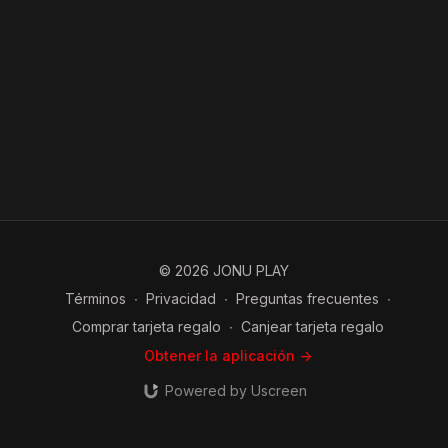
© 2026 JONU PLAY
Términos
∙
Privacidad
∙
Preguntas frecuentes
∙
Comprar tarjeta regalo
∙
Canjear tarjeta regalo
Obtener la aplicación ->
Powered by Uscreen