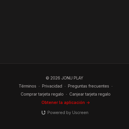
© 2026 JONU PLAY
Términos
∙
Privacidad
∙
Preguntas frecuentes
∙
Comprar tarjeta regalo
∙
Canjear tarjeta regalo
Obtener la aplicación ->
Powered by Uscreen