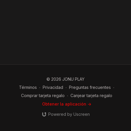
© 2026 JONU PLAY
Términos
∙
Privacidad
∙
Preguntas frecuentes
∙
Comprar tarjeta regalo
∙
Canjear tarjeta regalo
Obtener la aplicación ->
Powered by Uscreen