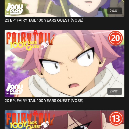
24:01
23 EP: FAIRY TAIL 100 YEARS QUEST (VOSE)
24:01
20 EP: FAIRY TAIL 100 YEARS QUEST (VOSE)