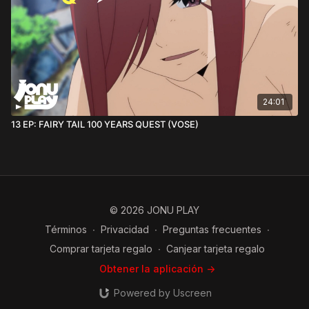
24:01
13 EP: FAIRY TAIL 100 YEARS QUEST (VOSE)
© 2026 JONU PLAY
Términos
∙
Privacidad
∙
Preguntas frecuentes
∙
Comprar tarjeta regalo
∙
Canjear tarjeta regalo
Obtener la aplicación ->
Powered by Uscreen