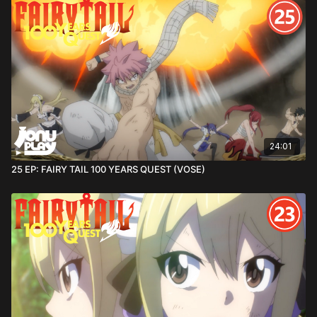
24:01
25 EP: FAIRY TAIL 100 YEARS QUEST (VOSE)