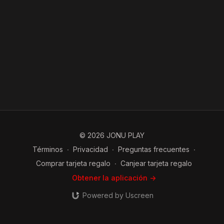
© 2026 JONU PLAY
Términos
∙
Privacidad
∙
Preguntas frecuentes
∙
Comprar tarjeta regalo
∙
Canjear tarjeta regalo
Obtener la aplicación ->
Powered by Uscreen