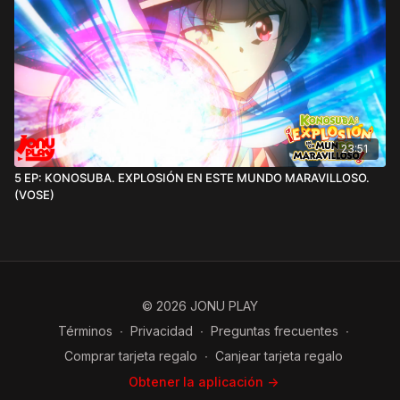
23:51
5 EP: KONOSUBA. EXPLOSIÓN EN ESTE MUNDO MARAVILLOSO.
(VOSE)
© 2026 JONU PLAY
Términos
∙
Privacidad
∙
Preguntas frecuentes
∙
Comprar tarjeta regalo
∙
Canjear tarjeta regalo
Obtener la aplicación ->