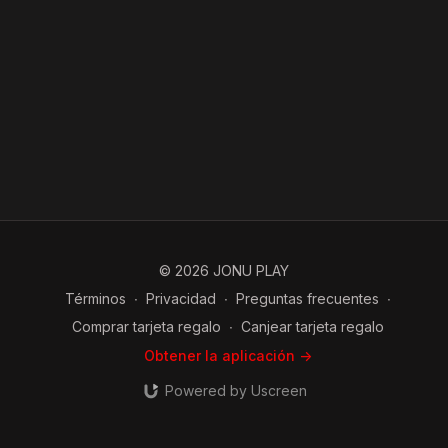
© 2026 JONU PLAY
Términos
∙
Privacidad
∙
Preguntas frecuentes
∙
Comprar tarjeta regalo
∙
Canjear tarjeta regalo
Obtener la aplicación ->
Powered by Uscreen