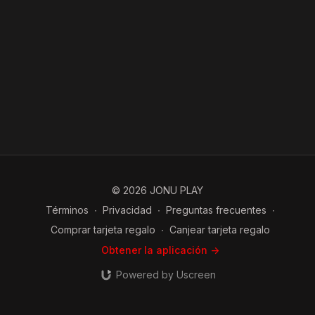
© 2026 JONU PLAY
Términos
∙
Privacidad
∙
Preguntas frecuentes
∙
Comprar tarjeta regalo
∙
Canjear tarjeta regalo
Obtener la aplicación ->
Powered by Uscreen