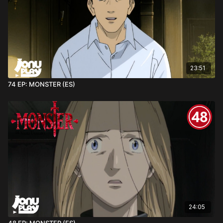
23:51
74 EP: MONSTER (ES)
24:05
48 EP: MONSTER (ES)