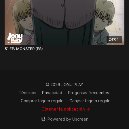
24:04
51 EP: MONSTER (ES)
© 2026 JONU PLAY
Términos
∙
Privacidad
∙
Preguntas frecuentes
∙
Comprar tarjeta regalo
∙
Canjear tarjeta regalo
Obtener la aplicación ->
Powered by Uscreen