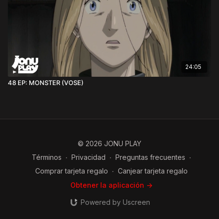
24:05
48 EP: MONSTER (VOSE)
© 2026 JONU PLAY
Términos
∙
Privacidad
∙
Preguntas frecuentes
∙
Comprar tarjeta regalo
∙
Canjear tarjeta regalo
Obtener la aplicación ->
Powered by Uscreen