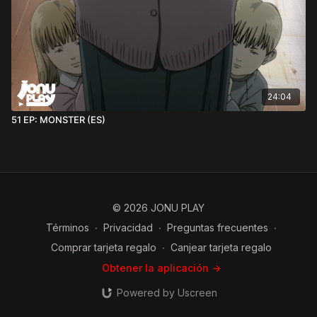
24:04
51 EP: MONSTER (ES)
© 2026 JONU PLAY
Términos
∙
Privacidad
∙
Preguntas frecuentes
∙
Comprar tarjeta regalo
∙
Canjear tarjeta regalo
Obtener la aplicación ->
Powered by Uscreen