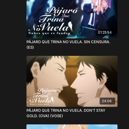
01:25:54
PÁJARO QUE TRINA NO VUELA. SIN CENSURA.
(ES)
24:06
PÁJARO QUE TRINA NO VUELA. DON'T STAY
GOLD. (OVA) (VOSE)