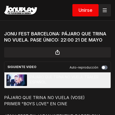
Unirse
JONU FEST BARCELONA: PÁJARO QUE TRINA
NO VUELA. PASE ÚNICO: 22:00 21 DE MAYO
SIGUIENTE VIDEO
Auto-reproducción
PÁJARO QUE TRINA NO VUELA. TRAILER
ESPAÑOL.
PÁJARO QUE TRINA NO VUELA (VOSE)
PRIMER "BOYS LOVE" EN CINE