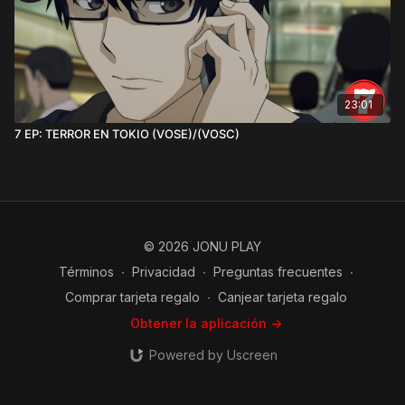
23:01
7 EP: TERROR EN TOKIO (VOSE)/(VOSC)
© 2026 JONU PLAY
Términos
∙
Privacidad
∙
Preguntas frecuentes
∙
Comprar tarjeta regalo
∙
Canjear tarjeta regalo
Obtener la aplicación ->
Powered by Uscreen