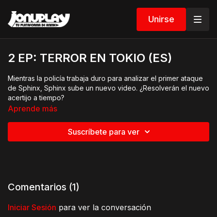
Unirse
2 EP: TERROR EN TOKIO (ES)
Mientras la policía trabaja duro para analizar el primer ataque
de Sphinx, Sphinx sube un nuevo video. ¿Resolverán el nuevo
acertijo a tiempo?
Aprende más
Suscríbete para ver
Comentarios (
1
)
Iniciar Sesión
para ver la conversación